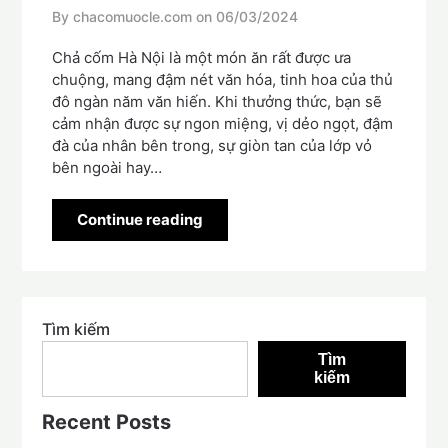
By chacomuocle.com on
06/03/2024
Chả cốm Hà Nội là một món ăn rất được ưa
chuộng, mang đậm nét văn hóa, tinh hoa của thủ
đô ngàn năm văn hiến. Khi thưởng thức, bạn sẽ
cảm nhận được sự ngon miệng, vị dẻo ngọt, đậm
đà của nhân bên trong, sự giòn tan của lớp vỏ
bên ngoài hay…
Continue reading
Tìm kiếm
Tìm
kiếm
Recent Posts