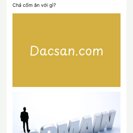
Chả cốm ăn với gì?